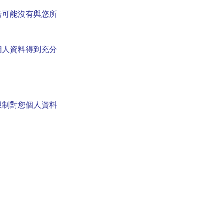
括可能沒有與您所
個人資料得到充分
限制對您個人資料
。