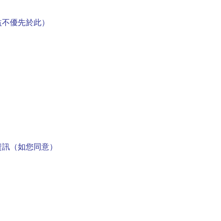
益不優先於此）
資訊（如您同意）