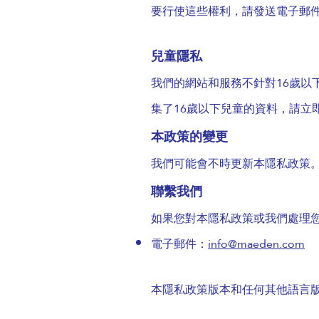
要行使這些權利，請發送電子郵件至 
兒童隱私
我們的網站和服務不針對16歲以
集了16歲以下兒童的資料，請立
本政策的變更
我們可能會不時更新本隱私政策
聯繫我們
如果您對本隱私政策或我們處理
電子郵件：
info@maeden.com
本隱私政策版本和任何其他語言