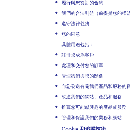
履行與您簽訂的合約
我們的合法利益（前提是您的權
遵守法律義務
您的同意
具體用途包括：
註冊您成為客戶
處理和交付您的訂單
管理我們與您的關係
向您發送有關我們產品和服務的
改進我們的網站、產品和服務
推薦您可能感興趣的產品或服務
管理和保護我們的業務和網站
Cookie 和追蹤技術