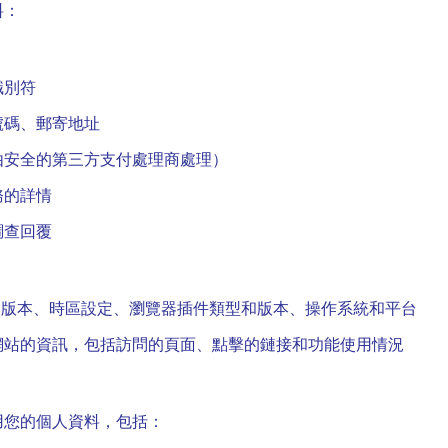
料：
識別符
號碼、郵寄地址
由安全的第三方支付處理商處理）
務的詳情
調查回覆
和版本、時區設定、瀏覽器插件類型和版本、操作系統和平台
網站的資訊，包括訪問的頁面、點擊的鏈接和功能使用情況
用您的個人資料，包括：