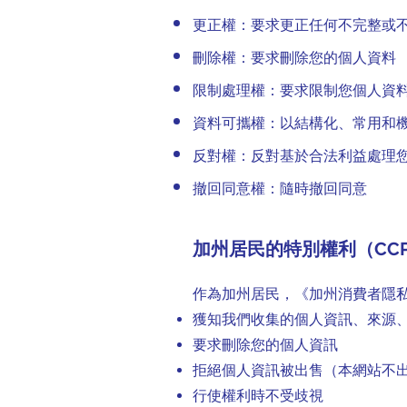
更正權：要求更正任何不完整或
刪除權：要求刪除您的個人資料
限制處理權：要求限制您個人資
資料可攜權：以結構化、常用和
反對權：反對基於合法利益處理
撤回同意權：隨時撤回同意
加州居民的特別權利（CCP
作為加州居民，《加州消費者隱私
獲知我們收集的個人資訊、來源
要求刪除您的個人資訊
拒絕個人資訊被出售（本網站不
行使權利時不受歧視