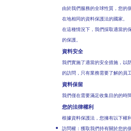
由於我們服務的全球性質，您的
在地相同的資料保護法的國家。
在這種情況下，我們採取適當的
的保護。
資料安全
我們實施了適當的安全措施，以
的訪問，只有業務需要了解的員
資料保留
我們僅在需要滿足收集目的的時
您的法律權利
根據資料保護法，您擁有以下權
訪問權：獲取我們持有關於您的