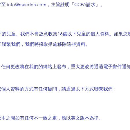
info
@maeden.com
，主旨註明「CCPA請求」。
下的兒童。我們不會故意收集16歲以下兒童的個人資料。如果您
即聯繫我們，我們將採取措施移除這些資料。
。任何更改將在我們的網站上發布，重大更改將通過電子郵件通
您個人資料的方式有任何疑問，請通過以下方式聯繫我們：
版本之間如有任何不一致之處，應以英文版本為準。