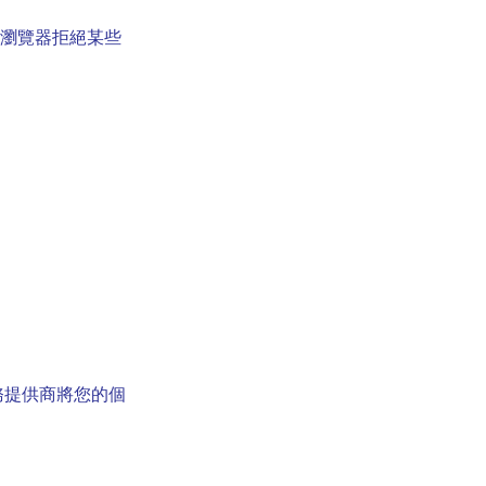
的瀏覽器拒絕某些
務提供商將您的個