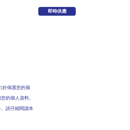
即時供應
力於保護您的個
儲您的個人資料。
料。請仔細閱讀本