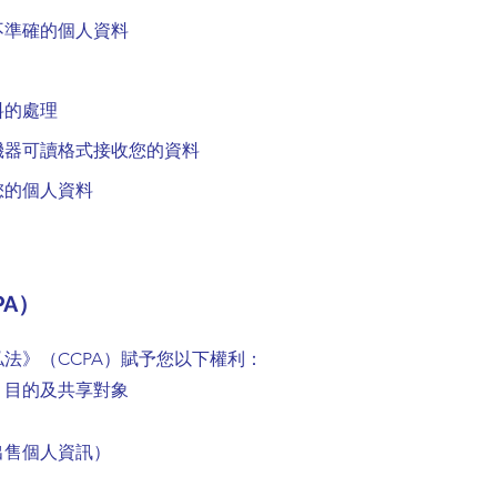
不準確的個人資料
料的處理
機器可讀格式接收您的資料
您的個人資料
A）
法》（CCPA）賦予您以下權利：
、目的及共享對象
出售個人資訊）