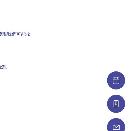
發現我們可能收
知您。