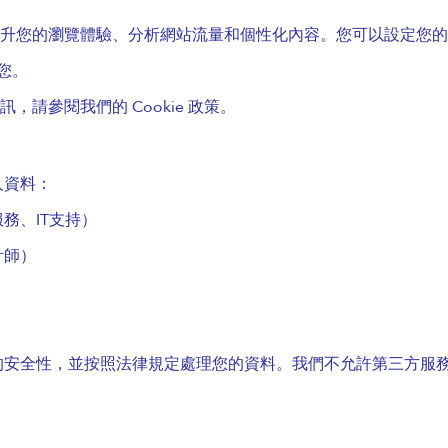
術來提升您的瀏覽體驗、分析網站流量和個性化內容。您可以設定您
醒您。
訊，請參閱我們的 Cookie 政策。
人資料：
務、IT支持）
計師）
的安全性，並按照法律規定處理您的資料。我們不允許第三方服