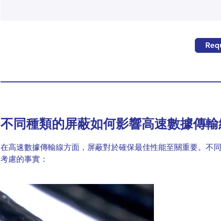
Requ
不同種類的屏蔽如何影響高速數據傳輸
在高速數據傳輸線方面，屏蔽對於確保最佳性能至關重要。不
考慮的事實：