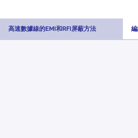
高速數據線的EMI和RFI屏蔽方法
編