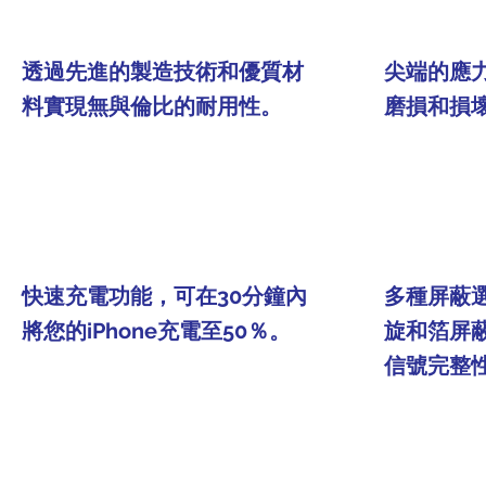
透過先進的製造技術和優質材
尖端的應
料實現無與倫比的耐用性。
磨損和損
快速充電功能，可在30分鐘內
多種屏蔽
將您的iPhone充電至50％。
旋和箔屏
信號完整