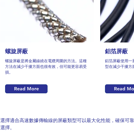
螺旋屏蔽
鋁箔屏蔽
螺旋屏蔽是將金屬線繞在電纜周圍的方法。這種
鋁箔屏蔽使用一
方法在減少干擾方面也很有效，但可能更容易受
型在減少干擾方
損。
Read More
Read Mo
選擇適合高速數據傳輸線的屏蔽類型可以最大化性能，確保可
選擇。