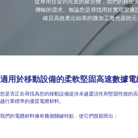
從專用合金到先進的聚合物，我們的精密
傳輸的需求。無論您是尋找用於實現雷速設備
確且高效產出結果的微加工激光器的元
適用於移動設備的柔軟堅固高速數據電
您是否正在尋找為您的移動設備提供卓越靈活性和堅固性能的高
越行業標準的優質電纜材料。
我們的電纜材料擁有幾個關鍵特點，使它們脫穎而出：