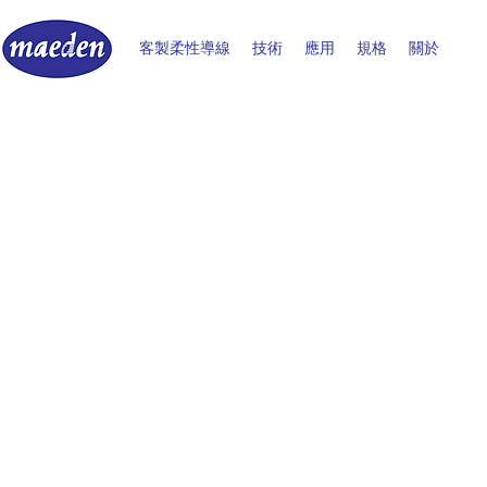
客製柔性導線
技術
應用
規格
關於