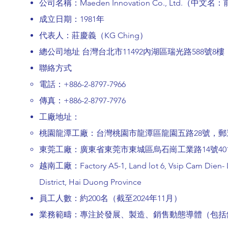
公司名稱：Maeden Innovation Co., Ltd.（
成立日期：1981年
代表人：莊慶義（KG Ching）
總公司地址 台灣台北市11492內湖區瑞光路588號8樓
聯絡方式
電話：+886-2-8797-7966
傳真：+886-2-8797-7976
工廠地址：
桃園龍潭工廠：台灣桃園市龍潭區龍園五路28號，郵遞區
東莞工廠：廣東省東莞市東城區烏石崗工業路14號40
越南工廠：Factory A5-1, Land lot 6, Vsip Cam Dien- 
District, Hai Duong Province
員工人數：約200名（截至2024年11月）
業務範疇：專注於發展、製造、銷售動態導體（包括