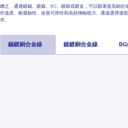
總之，通過鍍錫、鍍鎳、BG、鍍銀或鍍金，可以顯著提高銅合
作溫度、耐腐蝕性、改善可焊性和高頻傳輸能力。通過選擇適當
求。
錫鍍銅合金線
鎳鍍銅合金線
B