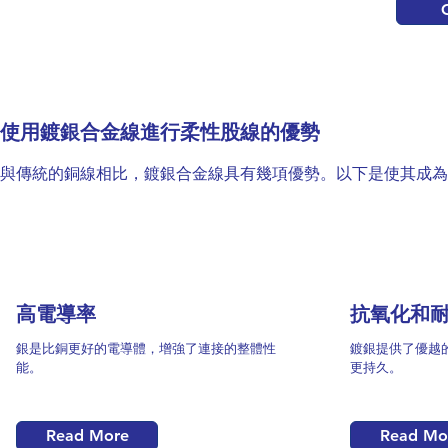
使用鍍銀合金線進行柔性股線的優勢
與傳統的銅線相比，鍍銀合金線具有幾項優勢。以下是使其成為
1
高電導率
抗氧化和
銀是比銅更好的電導體，增強了連接的整體性
鍍銀提供了優越
能。
更持久。
Read More
Read Mo