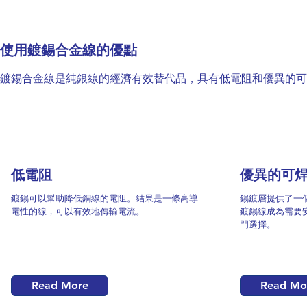
使用鍍錫合金線的優點
鍍錫合金線是純銀線的經濟有效替代品，具有低電阻和優異的可
1
低電阻
優異的可
鍍錫可以幫助降低銅線的電阻。結果是一條高導
錫鍍層提供了一
電性的線，可以有效地傳輸電流。
鍍錫線成為需要
門選擇。
Read More
Read Mo