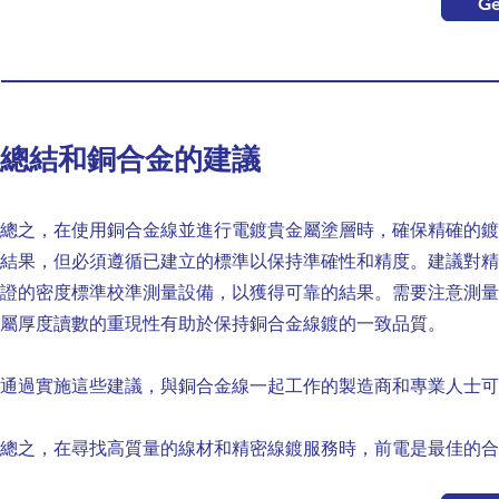
Ge
總結和銅合金的建議
總之，在使用銅合金線並進行電鍍貴金屬塗層時，確保精確的鍍
結果，但必須遵循已建立的標準以保持準確性和精度。建議對精
證的密度標準校準測量設備，以獲得可靠的結果。需要注意測量
屬厚度讀數的重現性有助於保持銅合金線鍍的一致品質。
通過實施這些建議，與銅合金線一起工作的製造商和專業人士可
總之，在尋找高質量的線材和精密線鍍服務時，前電是最佳的合