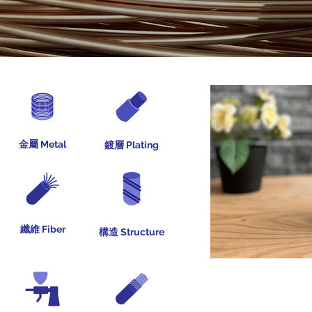
金屬 Metal
鍍層 Plating
纖維 Fiber
構造 Structure