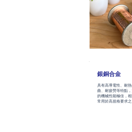
銀銅合金
具有高導電性、耐熱
曲、耐疲勞等特點，
的機械性能極佳，相
常用於高規格要求之