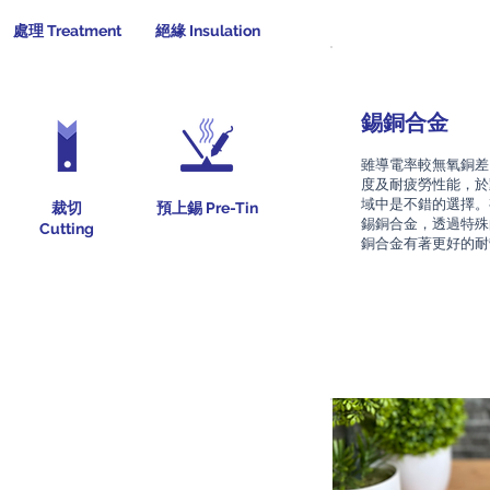
處理 Treatment
絕緣 Insulation
錫銅合金
雖導電率較無氧銅差
度及耐疲勞性能，於
域中是不錯的選擇。
裁切
預上錫 Pre-Tin
錫銅合金，透過特殊
Cutting
銅合金有著更好的耐