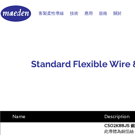
客製柔性導線
技術
應用
規格
關於
Standard Flexible Wire
Name
Description
C502K88JS
此導體為銅箔絲（T