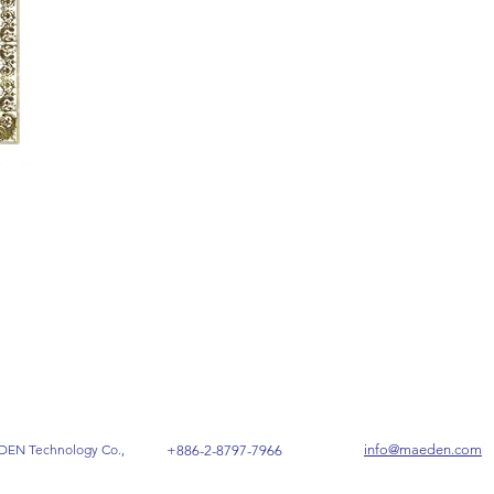
N Technology Co.,
info@maeden.com
+886-2-8797-7966