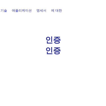
기술
애플리케이션
명세서
에 대한
인증
인증