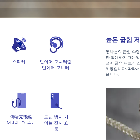
높은 굽힘 
동박선의 굽힘 수명
한 활용하기 때문입
스피커
인이어 모니터링
점에 금속 피로가 
인이어 모니터
제공합니다. 따라서
습니다.
傳輸充電線
도난 방지 케
Mobile Device
이블 전시 쇼
룸