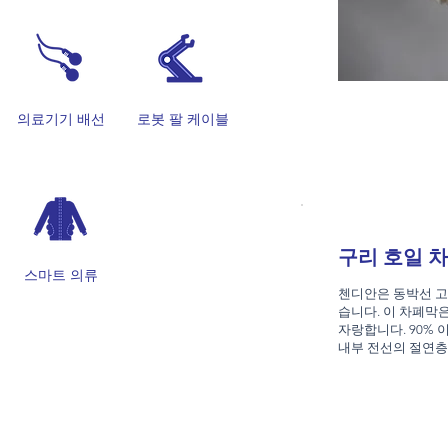
의료기기 배선
로봇 팔 케이블
구리 호일 
스마트 의류
첸디안은 동박선 고
습니다. 이 차폐막
자랑합니다. 90%
내부 전선의 절연층