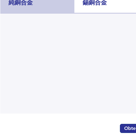
純銅合金
錫銅合金
Obte