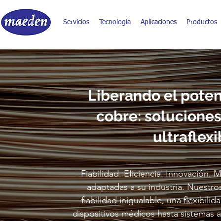
Servicios
Tecnología
Aplicaciones
Productos
Liberando el poten
cobre: soluciones
ultraflexi
Fiabilidad. Eficiencia. Innovación
adaptadas a su industria. Nuestr
fiabilidad inigualable, una flexibil
dispositivos médicos hasta sistemas 