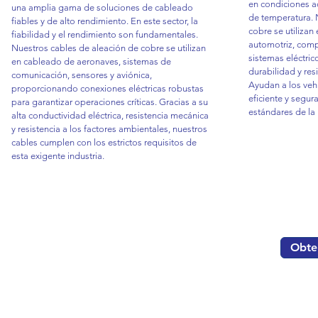
en condiciones a
una amplia gama de soluciones de cableado
de temperatura. 
fiables y de alto rendimiento. En este sector, la
cobre se utiliza
fiabilidad y el rendimiento son fundamentales.
automotriz, comp
Nuestros cables de aleación de cobre se utilizan
sistemas eléctric
en cableado de aeronaves, sistemas de
durabilidad y resi
comunicación, sensores y aviónica,
Ayudan a los veh
proporcionando conexiones eléctricas robustas
eficiente y segur
para garantizar operaciones críticas. Gracias a su
estándares de la 
alta conductividad eléctrica, resistencia mecánica
y resistencia a los factores ambientales, nuestros
cables cumplen con los estrictos requisitos de
esta exigente industria.
Obte