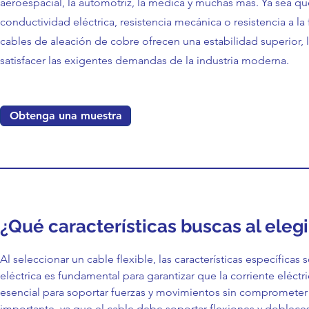
aeroespacial, la automotriz, la médica y muchas más. Ya sea qu
conductividad eléctrica, resistencia mecánica o resistencia a la 
cables de aleación de cobre ofrecen una estabilidad superior, 
satisfacer las exigentes demandas de la industria moderna.
Obtenga una muestra
¿Qué características buscas al elegi
Al seleccionar un cable flexible, las características específicas
eléctrica es fundamental para garantizar que la corriente eléctri
esencial para soportar fuerzas y movimientos sin comprometer la 
importante, ya que el cable debe soportar flexiones y doblece