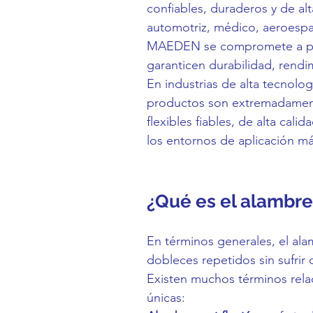
confiables, duraderos y de al
automotriz, médico, aeroespac
MAEDEN se compromete a prop
garanticen durabilidad, rendi
En industrias de alta tecnolog
productos son extremadament
flexibles fiables, de alta calid
los entornos de aplicación má
¿Qué es el alambre 
En términos generales, el al
dobleces repetidos sin sufrir
Existen muchos términos relac
únicas: