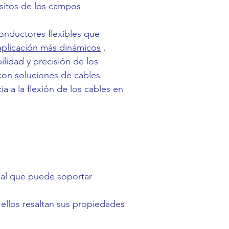
isitos de los campos
nductores flexibles que
aplicación más dinámicos
.
ilidad y precisión de los
on soluciones de cables
cia a la flexión de los cables en
ial que puede soportar
 ellos resaltan sus propiedades