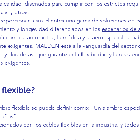
ta calidad, diseñados para cumplir con los estrictos requ
ial y otros.
orcionar a sus clientes una gama de soluciones de co
miento y longevidad diferenciados en los
escenarios de 
ía como la automotriz, la médica y la aeroespacial, la fiab
e exigentes. MAEDEN está a la vanguardia del sector c
ad y duraderas, que garantizan la flexibilidad y la resisten
s exigentes.
flexible?
ambre flexible se puede definir como: "Un alambre espec
 daños".
ionados con los cables flexibles en la industria, y todos