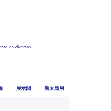
mente en diversas
飾
展示間
航太應用