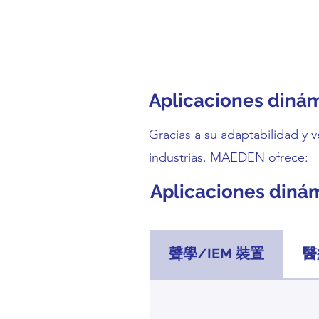
Aplicaciones dinám
Gracias a su adaptabilidad y v
industrias. MAEDEN ofrece:
Aplicaciones dinám
聲學/IEM 裝置
醫