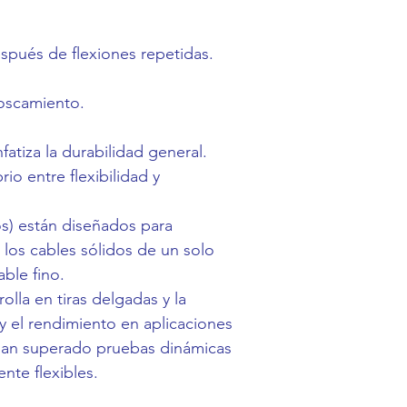
espués de flexiones repetidas.
nroscamiento.
atiza la durabilidad general.
o entre flexibilidad y
jos) están diseñados para
los cables sólidos de un solo
ble fino.
lla en tiras delgadas y la
y el rendimiento en aplicaciones
han superado pruebas dinámicas
nte flexibles.