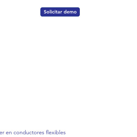
Solicitar demo
er en conductores flexibles